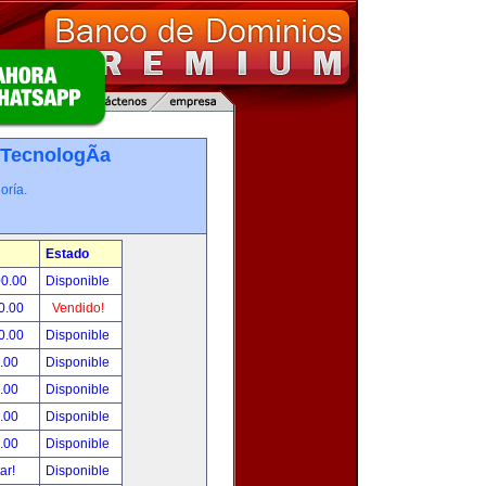
TecnologÃ­a
oría.
Estado
00.00
Disponible
0.00
Vendido!
0.00
Disponible
.00
Disponible
.00
Disponible
.00
Disponible
.00
Disponible
tar!
Disponible