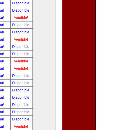
tar!
Disponible
tar!
Disponible
tar!
Vendido!
tar!
Disponible
tar!
Disponible
tar!
Vendido!
tar!
Disponible
tar!
Disponible
tar!
Vendido!
tar!
Vendido!
tar!
Disponible
tar!
Disponible
tar!
Disponible
tar!
Disponible
tar!
Disponible
tar!
Disponible
tar!
Disponible
tar!
Vendido!