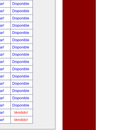
tar!
Disponible
tar!
Disponible
tar!
Disponible
tar!
Disponible
tar!
Disponible
tar!
Disponible
tar!
Disponible
tar!
Disponible
tar!
Disponible
tar!
Disponible
tar!
Disponible
tar!
Disponible
tar!
Disponible
tar!
Disponible
tar!
Disponible
tar!
Vendido!
tar!
Vendido!