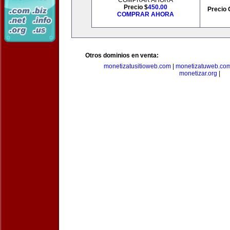
COMPRAR AHORA
Precio $
450.00
Precio 
COMPRAR AHORA
Otros dominios en venta:
monetizatusitioweb.com
|
monetizatuweb.co
monetizar.org
|