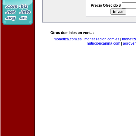
Precio Ofrecido $
Otros dominios en venta:
monetiza.com.es
|
monetizacion.com.es
|
monetiz
nutricioncanina.com
|
agrove