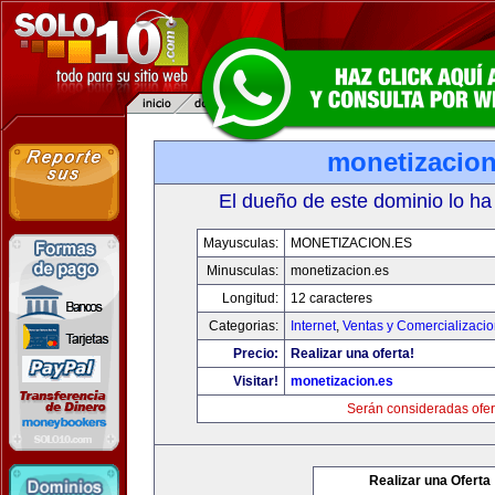
monetizacion
El dueño de este dominio lo ha
Mayusculas:
MONETIZACION.ES
Minusculas:
monetizacion.es
Longitud:
12 caracteres
Categorias:
Internet
,
Ventas y Comercializaci
Precio:
Realizar una oferta!
Visitar!
monetizacion.es
Serán consideradas ofer
Realizar una Oferta