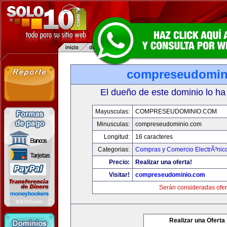
compreseudomin
El dueño de este dominio lo ha
Mayusculas:
COMPRESEUDOMINIO.COM
Minusculas:
compreseudominio.com
Longitud:
16 caracteres
Categorias:
Compras y Comercio ElectrÃ³nic
Precio:
Realizar una oferta!
Visitar!
compreseudominio.com
Serán consideradas ofer
Realizar una Oferta