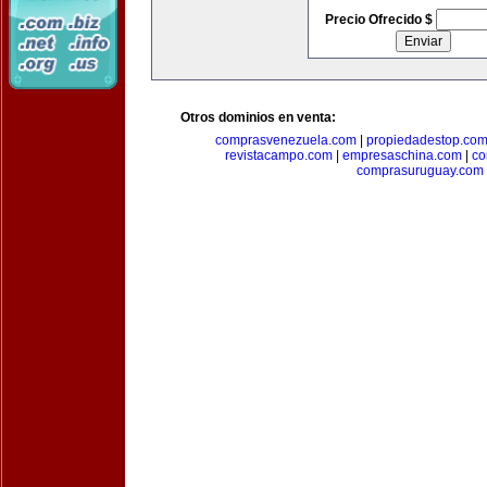
Precio Ofrecido $
Otros dominios en venta:
comprasvenezuela.com
|
propiedadestop.co
revistacampo.com
|
empresaschina.com
|
co
comprasuruguay.com