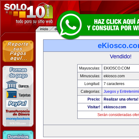
eKiosco.c
Vendido!
Mayusculas:
EKIOSCO.COM
Minusculas:
ekiosco.com
Longitud:
7 caracteres
Categorias:
Juegos y Entretenim
Precio:
Realizar una oferta!
Visitar!
ekiosco.com
Serán consideradas ofer