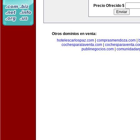
Precio Ofrecido $
Otros dominios en venta:
hotelescarlospaz.com
|
comprasmendoza.com
|
cochesparalaventa.com
|
cochesparaventa.c
publinegocios.com
|
comunidadar