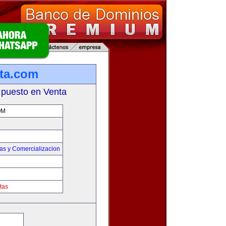
ta.com
 puesto en Venta
OM
as y Comercializacion
tas