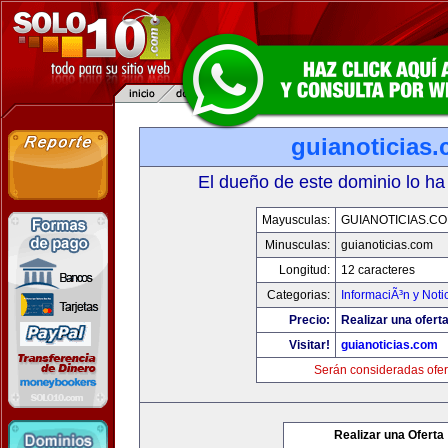
guianoticias
El dueño de este dominio lo ha
Mayusculas:
GUIANOTICIAS.C
Minusculas:
guianoticias.com
Longitud:
12 caracteres
Categorias:
InformaciÃ³n y Noti
Precio:
Realizar una oferta
Visitar!
guianoticias.com
Serán consideradas ofer
Realizar una Oferta