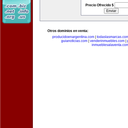
Precio Ofrecido $
Otros dominios en venta:
producidoenargentina.com
|
todaslasmarcas.co
guianoticias.com
|
venderinmuebles.com
|
inmueblesalaventa.co