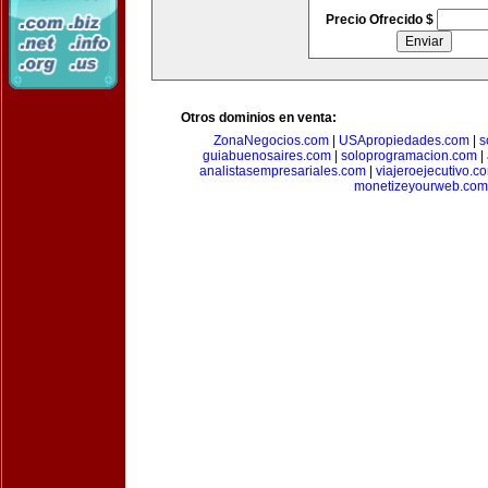
Precio Ofrecido $
Otros dominios en venta:
ZonaNegocios.com
|
USApropiedades.com
|
s
guiabuenosaires.com
|
soloprogramacion.com
|
analistasempresariales.com
|
viajeroejecutivo.c
monetizeyourweb.com