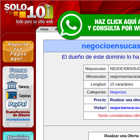
negocioensuca
El dueño de este dominio lo ha
Mayusculas:
NEGOCIOENSU
Minusculas:
negocioensucas
Longitud:
15 caracteres
Categorias:
Negocios
Precio:
Realizar una ofer
Visitar!
negocioensucas
Serán consideradas ofer
Realizar una Oferta