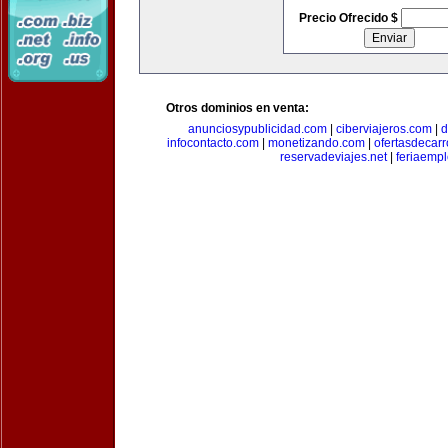
Precio Ofrecido $
Otros dominios en venta:
anunciosypublicidad.com
|
ciberviajeros.com
|
d
infocontacto.com
|
monetizando.com
|
ofertasdecar
reservadeviajes.net
|
feriaemp