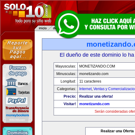
monetizando
El dueño de este dominio lo ha
Mayusculas:
MONETIZANDO.COM
Minusculas:
monetizando.com
Longitud:
11 caracteres
Categorias:
Internet
,
Ventas y Comercializaci
Precio:
Realizar una oferta!
Visitar!
monetizando.com
Serán consideradas ofer
Realizar una Oferta