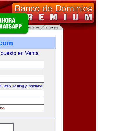
.com
 puesto en Venta
on
,
Web Hosting y Dominios
tas