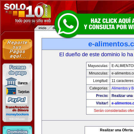
e-alimentos.
El dueño de este dominio lo ha
Mayusculas:
E-ALIMENTO
Minusculas:
e-alimentos.
Longitud:
11 caracteres
Categorias:
Alimentos y 
Precio:
Realizar una 
Visitar!
e-alimentos
Serán consideradas ofer
Realizar una Oferta