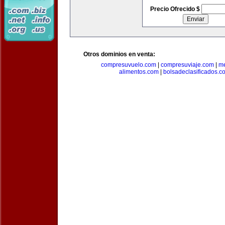
Precio Ofrecido $
Otros dominios en venta:
compresuvuelo.com
|
compresuviaje.com
|
me
alimentos.com
|
bolsadeclasificados.c