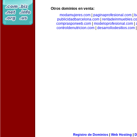
Otros dominios en venta:
modamujeres.com
|
paginaprofesional.com
|
b
publicidadbarcelona.com
|
rentadeinmuebles.c
comprasporweb.com
|
modeloprofesional.com
|
controldenutricion.com
|
desarrollodesitios.com
Registro de Dominios
|
Web Hosting
|
D