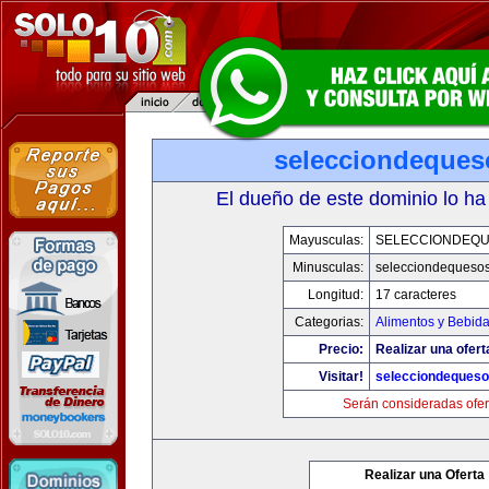
selecciondeque
El dueño de este dominio lo ha
Mayusculas:
SELECCIONDEQ
Minusculas:
selecciondequeso
Longitud:
17 caracteres
Categorias:
Alimentos y Bebid
Precio:
Realizar una ofert
Visitar!
selecciondeques
Serán consideradas ofer
Realizar una Oferta