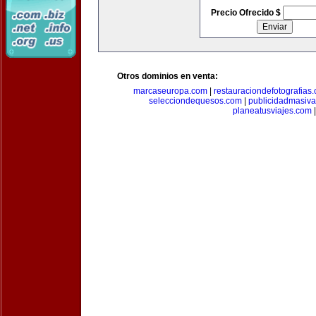
Precio Ofrecido $
Otros dominios en venta:
marcaseuropa.com
|
restauraciondefotografias
selecciondequesos.com
|
publicidadmasiv
planeatusviajes.com
|