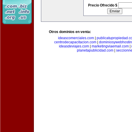
Precio Ofrecido $
Otros dominios en venta:
ideascomerciales.com
|
publicatupropiedad.c
centrodecapacitacion.com
|
dominiosywebhosti
ideasdeviajes.com
|
marketingviaemail.com
|
planetapublicidad.com
|
seccionn