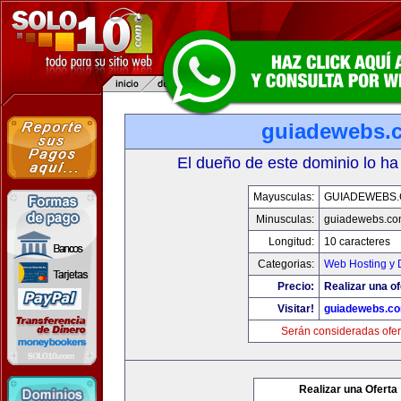
guiadewebs.
El dueño de este dominio lo ha
Mayusculas:
GUIADEWEBS
Minusculas:
guiadewebs.co
Longitud:
10 caracteres
Categorias:
Web Hosting y 
Precio:
Realizar una of
Visitar!
guiadewebs.c
Serán consideradas ofer
Realizar una Oferta