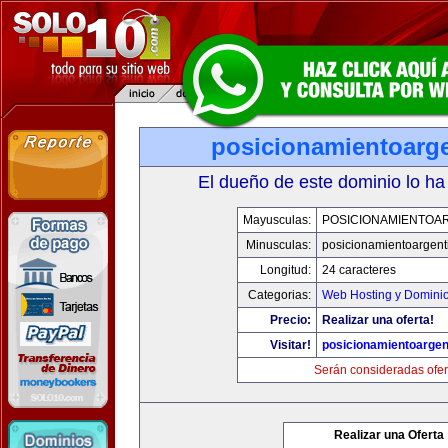
posicionamientoarg
El dueño de este dominio lo ha
Mayusculas:
POSICIONAMIENTOA
Minusculas:
posicionamientoargent
Longitud:
24 caracteres
Categorias:
Web Hosting y Domini
Precio:
Realizar una oferta!
Visitar!
posicionamientoargen
Serán consideradas ofer
Realizar una Oferta