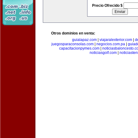
Precio Ofrecido $
Otros dominios en venta:
guialapaz.com
|
viajaralexterior.com
|
d
juegosparaconsolas.com
|
negocios.com.pa
|
guiad
capacitacionpymes.com
|
noticiasbaloncesto.c
noticiasgolf.com
|
noticiaste