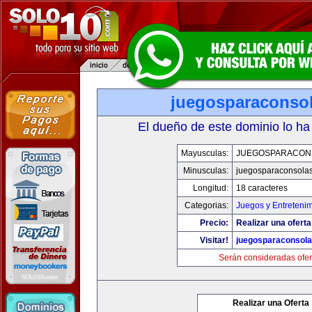
juegosparaconso
El dueño de este dominio lo ha
Mayusculas:
JUEGOSPARACON
Minusculas:
juegosparaconsola
Longitud:
18 caracteres
Categorias:
Juegos y Entreteni
Precio:
Realizar una oferta
Visitar!
juegosparaconsol
Serán consideradas ofer
Realizar una Oferta