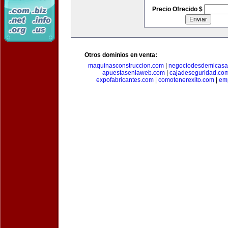
Precio Ofrecido $
Otros dominios en venta:
maquinasconstruccion.com
|
negociodesdemicasa
apuestasenlaweb.com
|
cajadeseguridad.co
expofabricantes.com
|
comotenerexito.com
|
emp