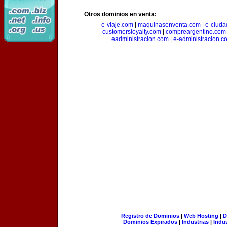
Otros dominios en venta:
e-viaje.com
|
maquinasenventa.com
|
e-ciuda
customersloyalty.com
|
compreargentino.com
eadministracion.com
|
e-administracion.c
Registro de Dominios
|
Web Hosting
|
D
Dominios Expirados
|
Industrias
|
Indu