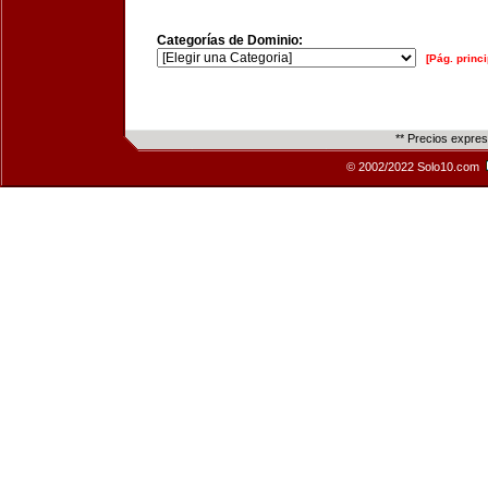
Categorías de Dominio:
[Pág. princi
** Precios expre
© 2002/2022 Solo10.com