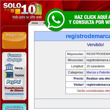
registrodemarc
Vendido!
Mayusculas:
REGISTRODEM
Minusculas:
registrodemarca
Longitud:
15 caracteres
Categorias:
Marcas y Patente
Precio:
Realizar una ofer
Visitar!
registrodemarc
Serán consideradas ofer