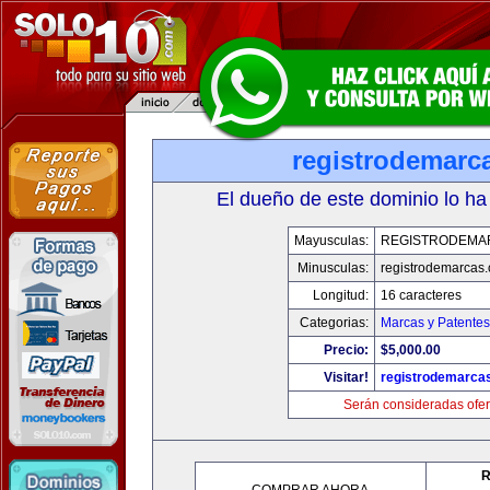
registrodemarc
El dueño de este dominio lo ha
Mayusculas:
REGISTRODEMA
Minusculas:
registrodemarcas.
Longitud:
16 caracteres
Categorias:
Marcas y Patentes
Precio:
$5,000.00
Visitar!
registrodemarcas
Serán consideradas ofer
R