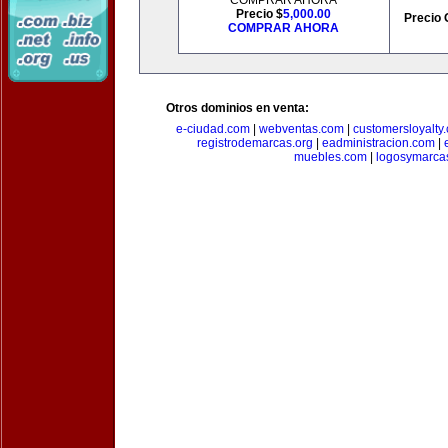
COMPRAR AHORA
Precio $
5,000.00
Precio 
COMPRAR AHORA
Otros dominios en venta:
e-ciudad.com
|
webventas.com
|
customersloyalty
registrodemarcas.org
|
eadministracion.com
|
muebles.com
|
logosymarca