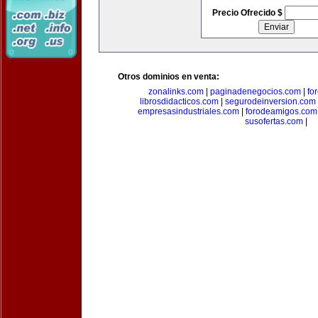
Precio Ofrecido $
Otros dominios en venta:
zonalinks.com
|
paginadenegocios.com
|
fo
librosdidacticos.com
|
segurodeinversion.com
empresasindustriales.com
|
forodeamigos.com
susofertas.com
|