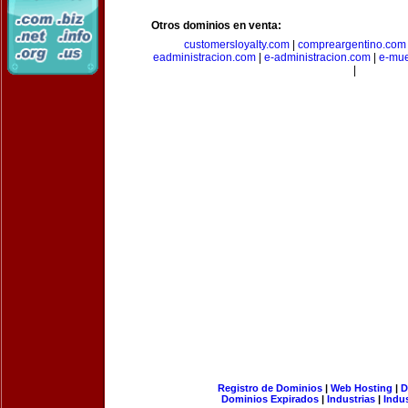
Otros dominios en venta:
customersloyalty.com
|
compreargentino.com
eadministracion.com
|
e-administracion.com
|
e-mue
|
Registro de Dominios
|
Web Hosting
|
D
Dominios Expirados
|
Industrias
|
Indu