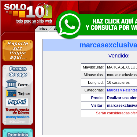
marcasexclusiv
Vendido!
Mayusculas:
MARCASEXCLUS
Minusculas:
marcasexclusivas
Longitud:
16 caracteres
Categorias:
Marcas y Patente
Precio:
Realizar una ofer
Visitar!
marcasexclusiv
Serán consideradas ofer