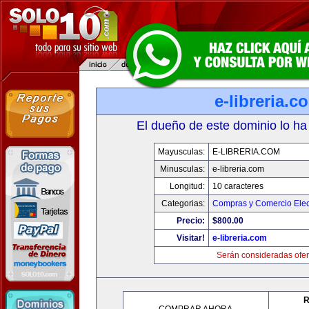
e-libreria.c
El dueño de este dominio lo ha
Mayusculas:
E-LIBRERIA.COM
Minusculas:
e-libreria.com
Longitud:
10 caracteres
Categorias:
Compras y Comercio Elec
Precio:
$800.00
Visitar!
e-libreria.com
Serán consideradas ofer
R