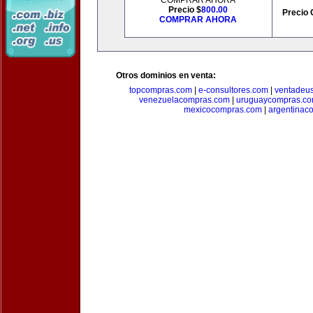
COMPRAR AHORA
Precio $
800.00
Precio 
COMPRAR AHORA
Otros dominios en venta:
topcompras.com
|
e-consultores.com
|
ventadeu
venezuelacompras.com
|
uruguaycompras.c
mexicocompras.com
|
argentinac