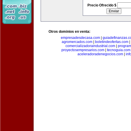
Precio Ofrecido $
Otros dominios en venta:
empresadesdecasa.com
|
guiadefinanzas.
agromercados.com
|
boletindeofertas.com
|
comercializadoraindustrial.com
|
progra
proyectosempresarios.com
|
tecnoguia.com
aceleradoradenegocios.com
|
inf