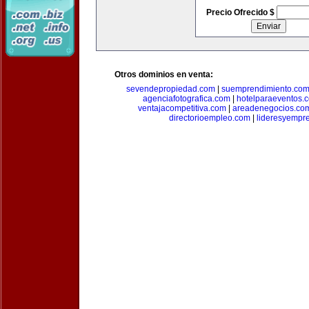
Precio Ofrecido $
Otros dominios en venta:
sevendepropiedad.com
|
suemprendimiento.co
agenciafotografica.com
|
hotelparaeventos.
ventajacompetitiva.com
|
areadenegocios.co
directorioempleo.com
|
lideresyempr