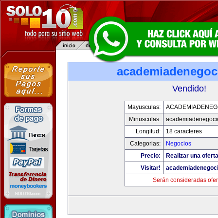
academiadenegoc
Vendido!
Mayusculas:
ACADEMIADENEG
Minusculas:
academiadenegoci
Longitud:
18 caracteres
Categorias:
Negocios
Precio:
Realizar una oferta
Visitar!
academiadenegoc
Serán consideradas ofer