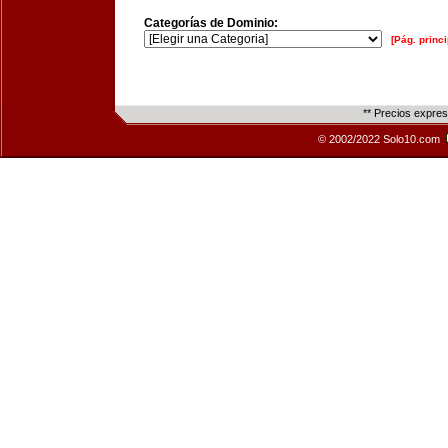
Categorías de Dominio:
[Pág. princi
** Precios expre
© 2002/2022 Solo10.com