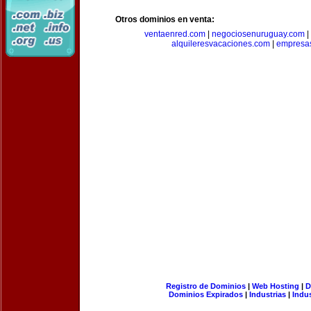
Otros dominios en venta:
ventaenred.com
|
negociosenuruguay.com
|
alquileresvacaciones.com
|
empresas
Registro de Dominios
|
Web Hosting
|
D
Dominios Expirados
|
Industrias
|
Indu