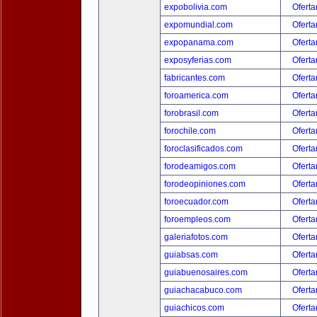
expobolivia.com
Oferta
expomundial.com
Oferta
expopanama.com
Oferta
exposyferias.com
Oferta
fabricantes.com
Oferta
foroamerica.com
Oferta
forobrasil.com
Oferta
forochile.com
Oferta
foroclasificados.com
Oferta
forodeamigos.com
Oferta
forodeopiniones.com
Oferta
foroecuador.com
Oferta
foroempleos.com
Oferta
galeriafotos.com
Oferta
guiabsas.com
Oferta
guiabuenosaires.com
Oferta
guiachacabuco.com
Oferta
guiachicos.com
Oferta