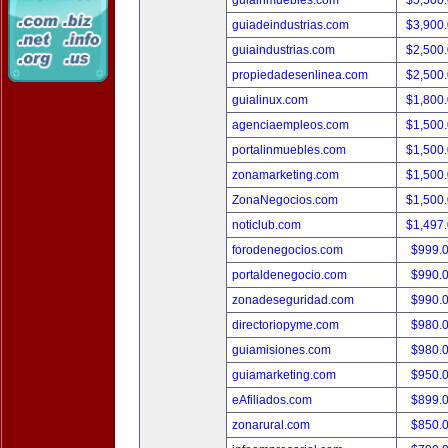
guiainmuebles.com
$5,500
guiadeindustrias.com
$3,900
guiaindustrias.com
$2,500
propiedadesenlinea.com
$2,500
guialinux.com
$1,800
agenciaempleos.com
$1,500
portalinmuebles.com
$1,500
zonamarketing.com
$1,500
ZonaNegocios.com
$1,500
noticlub.com
$1,497
forodenegocios.com
$999.
portaldenegocio.com
$990.
zonadeseguridad.com
$990.
directoriopyme.com
$980.
guiamisiones.com
$980.
guiamarketing.com
$950.
eAfiliados.com
$899.
zonarural.com
$850.