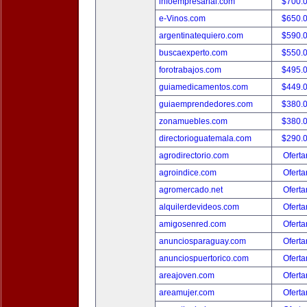
infoempresarial.com
$700.
e-Vinos.com
$650.
argentinatequiero.com
$590.
buscaexperto.com
$550.
forotrabajos.com
$495.
guiamedicamentos.com
$449.
guiaemprendedores.com
$380.
zonamuebles.com
$380.
directorioguatemala.com
$290.
agrodirectorio.com
Oferta
agroindice.com
Oferta
agromercado.net
Oferta
alquilerdevideos.com
Oferta
amigosenred.com
Oferta
anunciosparaguay.com
Oferta
anunciospuertorico.com
Oferta
areajoven.com
Oferta
areamujer.com
Oferta