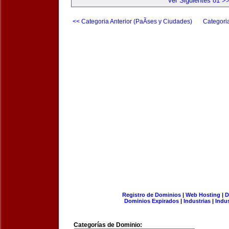
Ver Siguientes 81 >
<< Categoria Anterior (PaÃ­ses y Ciudades)
Categori
Registro de Dominios
|
Web Hosting
|
D
Dominios Expirados
|
Industrias
|
Indu
Categorías de Dominio: